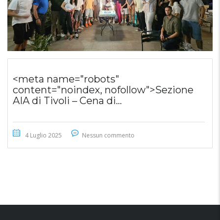
<meta name="robots"
content="noindex, nofollow">Sezione
AIA di Tivoli – Cena di...
4 Luglio 2025
Nessun commento