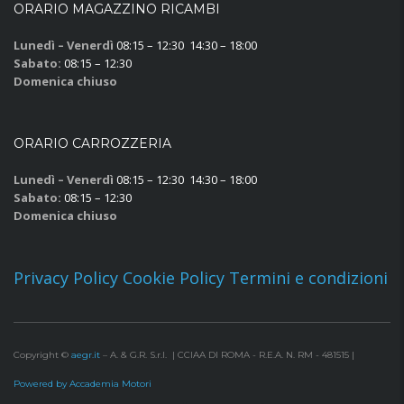
ORARIO MAGAZZINO RICAMBI
Lunedì – Venerdì
08:15 – 12:30 14:30 – 18:00
Sabato:
08:15 – 12:30
Domenica chiuso
ORARIO CARROZZERIA
Lunedì – Venerdì
08:15 – 12:30 14:30 – 18:00
Sabato:
08:15 – 12:30
Domenica chiuso
Privacy Policy
Cookie Policy
Termini e condizioni
Copyright ©
aegr.it
– A. & G.R. S.r.l. | CCIAA DI ROMA - R.E.A. N. RM - 481515 |
Powered by Accademia Motori