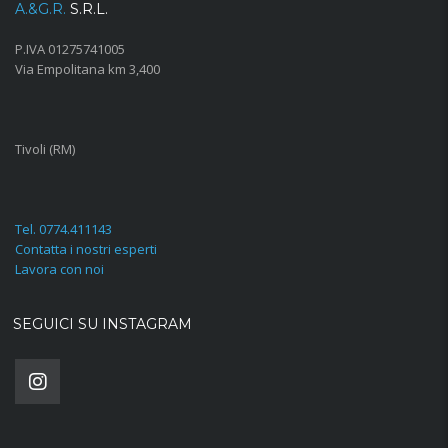
A.&G.R.
S.R.L.
P.IVA 01275741005
Via Empolitana km 3,400
Tivoli (RM)
Tel. 0774.411143
Contatta i nostri esperti
Lavora con noi
SEGUICI SU INSTAGRAM