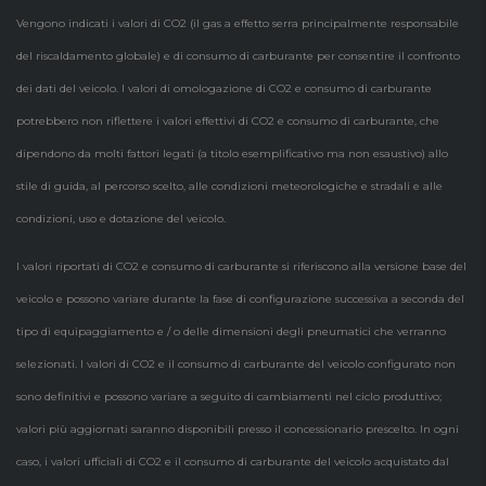
Vengono indicati i valori di CO2 (il gas a effetto serra principalmente responsabile
del riscaldamento globale) e di consumo di carburante per consentire il confronto
dei dati del veicolo. I valori di omologazione di CO2 e consumo di carburante
potrebbero non riflettere i valori effettivi di CO2 e consumo di carburante, che
dipendono da molti fattori legati (a titolo esemplificativo ma non esaustivo) allo
stile di guida, al percorso scelto, alle condizioni meteorologiche e stradali e alle
condizioni, uso e dotazione del veicolo.
I valori riportati di CO2 e consumo di carburante si riferiscono alla versione base del
veicolo e possono variare durante la fase di configurazione successiva a seconda del
tipo di equipaggiamento e / o delle dimensioni degli pneumatici che verranno
selezionati. I valori di CO2 e il consumo di carburante del veicolo configurato non
sono definitivi e possono variare a seguito di cambiamenti nel ciclo produttivo;
valori più aggiornati saranno disponibili presso il concessionario prescelto. In ogni
caso, i valori ufficiali di CO2 e il consumo di carburante del veicolo acquistato dal