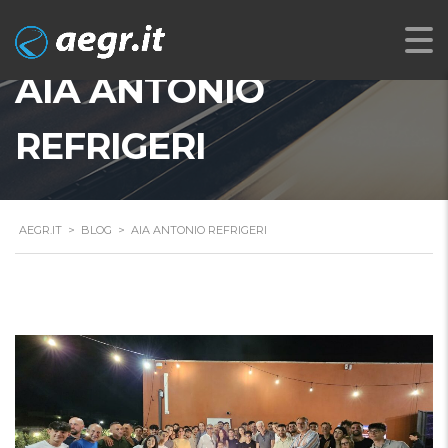
AIA ANTONIO
REFRIGERI
AEGR.IT
>
BLOG
>
AIA ANTONIO REFRIGERI